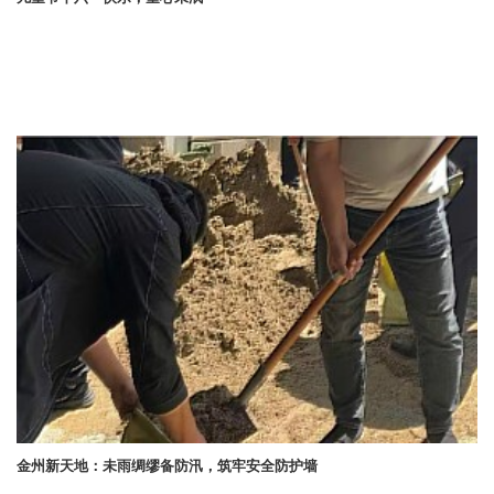
金州新天地：未雨绸缪备防汛，筑牢安全防护墙