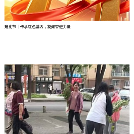
建党节丨传承红色基因，凝聚奋进力量