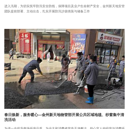
进入汛期，为切实筑牢防汛安全防线，保障项目及业户生命财产安全，金州新天地安管
团队提前部署、主动出击，扎实开展防汛沙袋填装与储备工作
春日焕新，服务暖心—金州新天地物管部开展公共区域地毯、纱窗集中清
洗活动
为进一步提升商场环境品质，为业主和消费者营造干净整洁、舒心宜人的经营与消费环