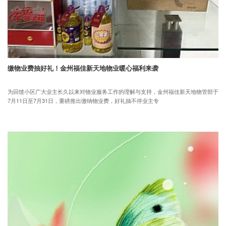
缴物业费抽好礼！金州福佳新天地物业暖心福利来袭
为回馈小区广大业主长久以来对物业服务工作的理解与支持，金州福佳新天地物管部于
7月11日至7月31日，重磅推出缴纳物业费，好礼抽不停业主专