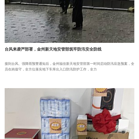
台风来袭严部署，金州新天地安管部筑牢防汛安全防线
接到台风、强降雨预警通知后，金州福佳新天地安管部第一时间启动防汛应急预案，全
员在岗值守，全方位落实地下车库出入口防汛防护工作，全力