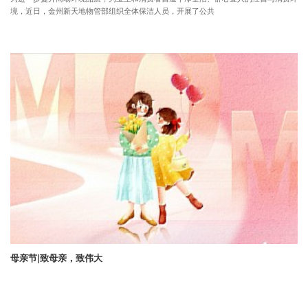
境，近日，金州新天地物管部组织全体保洁人员，开展了公共
母亲节|致母亲，致伟大