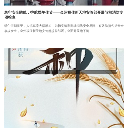
筑牢安全防线，护航端午佳节——金州福佳新天地安管部开展节前消防专
项检查
端午假期将至，人流车流大幅增加，为切实筑牢商场消防安全屏障，有效防范各类安全
事故发生，金州福佳新天地安管部提前部署，全面开展地下机