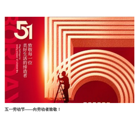
五一劳动节——向劳动者致敬！