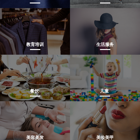
教育培训
生活服务
餐饮
儿童
美容美发
美妆美甲