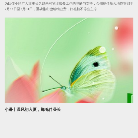
为回馈小区广大业主长久以来对物业服务工作的理解与支持，金州福佳新天地物管部于
7月11日至7月31日，重磅推出缴纳物业费，好礼抽不停业主专
小暑丨温风初入夏，蝉鸣伴昼长