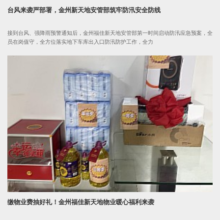
台风来袭严部署，金州新天地安管部筑牢防汛安全防线
接到台风、强降雨预警通知后，金州福佳新天地安管部第一时间启动防汛应急预案，全
员在岗值守，全方位落实地下车库出入口防汛防护工作，全力
缴物业费抽好礼！金州福佳新天地物业暖心福利来袭