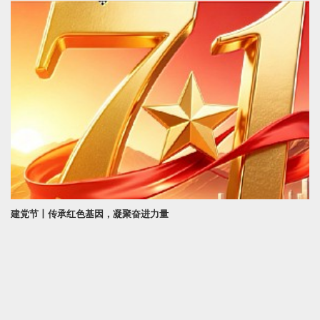
建党节丨传承红色基因，凝聚奋进力量