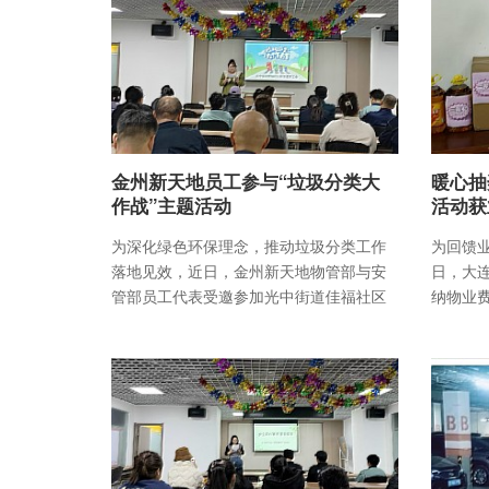
金州新天地员工参与“垃圾分类大
暖心抽
作战”主题活动
活动获
为深化绿色环保理念，推动垃圾分类工作
为回馈
落地见效，近日，金州新天地物管部与安
日，大
管部员工代表受邀参加光中街道佳福社区
纳物业
联合基层工会组织的垃圾
的诚意