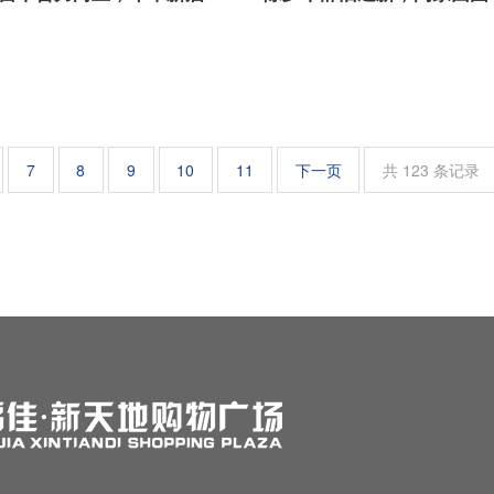
7
8
9
10
11
下一页
共 123 条记录