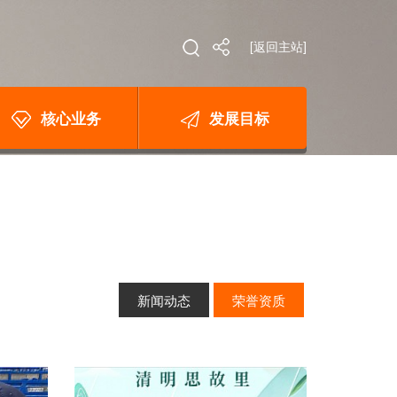
[返回主站]
核心业务
发展目标
新闻动态
荣誉资质