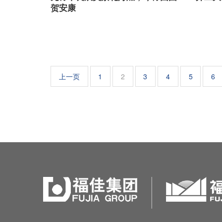
贺安康
上一页
1
2
3
4
5
6