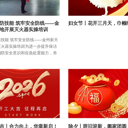
防技能 筑牢安全防线——金
妇女节丨花开三月天，巾帼
地开展灭火器实操培训
防技能 筑牢安全防线——金州新天
灭火器实操培训为进一步提升保洁
消防安全意识和应急处置能力，夯
安全运营基础，
吉丨合力向上，华章新启！
除夕丨辞旧迎新，阖家团圆