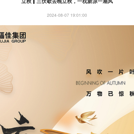
立秋▎三伏歇去晚立秋，一枕新凉一扇风
2024-08-07 19:01:00