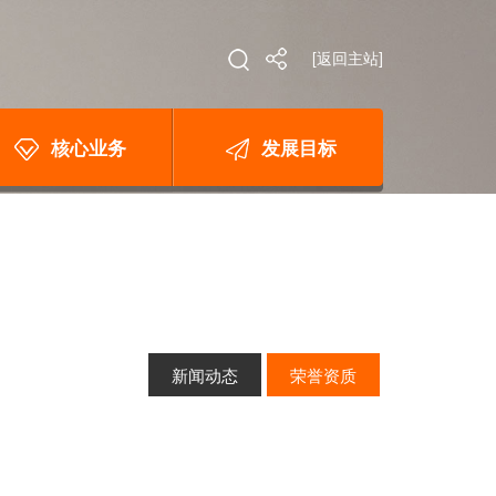
[返回主站]
核心业务
发展目标
新闻动态
荣誉资质