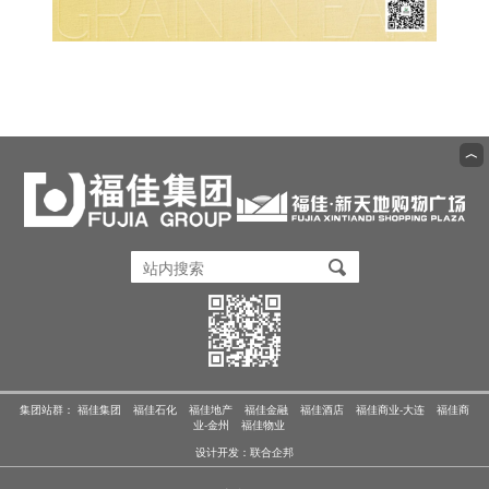
︿
集团站群：
福佳集团
福佳石化
福佳地产
福佳金融
福佳酒店
福佳商业-大连
福佳商
业-金州
福佳物业
设计开发：
联合企邦